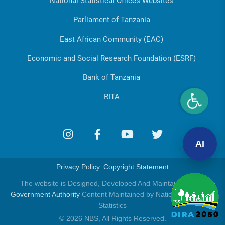
National Statistical Offices Websites
Parliament of Tanzania
East African Community (EAC)
Economic and Social Research Foundation (ESRF)
Bank of Tanzania
RITA
AI
Privacy Policy
Copyright Statement
The website is Designed, Developed And Maintained by
e-
Government Authority
Content Maintained by National Bureau of
Statistics
© 2026 NBS, All Rights Reserved.