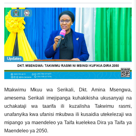
Mtakwimu Mkuu wa Serikali, Dkt. Amina Msengwa,
amesema Serikali imejipanga kuhakikisha ukusanyaji na
uchakataji wa taarifa ili kuzalisha Takwimu rasmi,
unafanyika kwa ufanisi mkubwa ili kusaidia utekelezaji wa
mipango ya maendeleo ya Taifa kuelekea Dira ya Taifa ya
Maendeleo ya 2050.