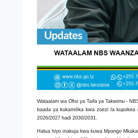
Wataalam wa Ofisi ya Taifa ya Takwimu - NB
baada ya kukamilika kwa zoezi la kupokea
2026/2027 hadi 2030/2031.
Hatua hiyo inakuja kwa kuwa Mpango Mkakat