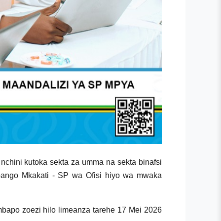
chini kutoka sekta za umma na sekta binafsi
pango Mkakati - SP wa Ofisi hiyo wa mwaka
apo zoezi hilo limeanza tarehe 17 Mei 2026