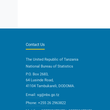
Contact Us
The United Republic of Tanzania
National Bureau of Statistics
P.O. Box 2683,
64 Lusinde Road,
41104 Tambukareli, DODOMA.
Email:
sg@nbs.go.tz
Phone:
+255 26 2963822