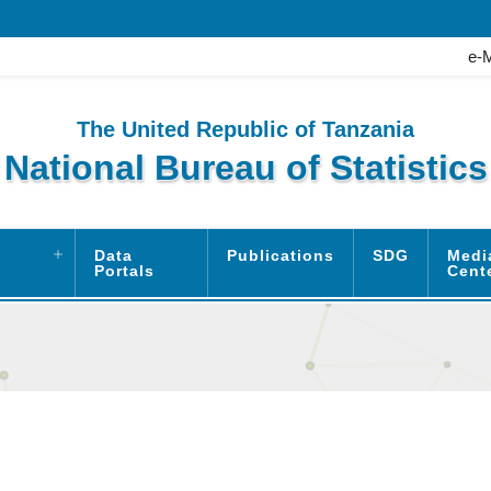
e-
The United Republic of Tanzania
National Bureau of Statistics
Data
Publications
SDG
Medi
Portals
Cent