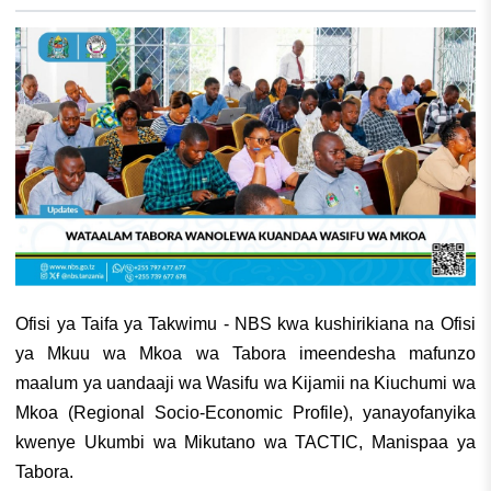
Ofisi ya Taifa ya Takwimu - NBS kwa kushirikiana na Ofisi
ya Mkuu wa Mkoa wa Tabora imeendesha mafunzo
maalum ya uandaaji wa Wasifu wa Kijamii na Kiuchumi wa
Mkoa (Regional Socio-Economic Profile), yanayofanyika
kwenye Ukumbi wa Mikutano wa TACTIC, Manispaa ya
Tabora.