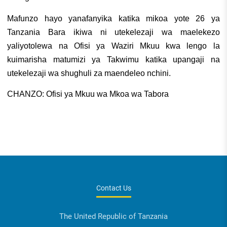
Mafunzo hayo yanafanyika katika mikoa yote 26 ya
Tanzania Bara ikiwa ni utekelezaji wa maelekezo
yaliyotolewa na Ofisi ya Waziri Mkuu kwa lengo la
kuimarisha matumizi ya Takwimu katika upangaji na
utekelezaji wa shughuli za maendeleo nchini.
CHANZO: Ofisi ya Mkuu wa Mkoa wa Tabora
Contact Us
The United Republic of Tanzania